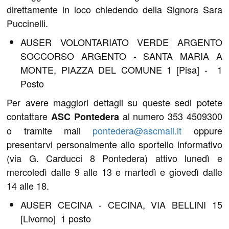
direttamente in loco chiedendo della Signora Sara
Puccinelli.
AUSER VOLONTARIATO VERDE ARGENTO
SOCCORSO ARGENTO - SANTA MARIA A
MONTE, PIAZZA DEL COMUNE 1 [Pisa] - 1
Posto
Per avere maggiori dettagli su queste sedi potete
contattare
al numero 353 4509300
ASC Pontedera
o tramite mail
pontedera@ascmail.it
oppure
presentarvi personalmente allo sportello informativo
(via G. Carducci 8 Pontedera) attivo lunedì e
mercoledì dalle 9 alle 13 e martedì e giovedì dalle
14 alle 18.
AUSER CECINA - CECINA, VIA BELLINI 15
[Livorno] 1 posto