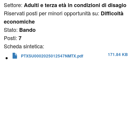
Settore:
Adulti e terza età in condizioni di disagio
Riservati posti per minori opportunità su:
Difficoltà
economiche
Stato:
Bando
Posti:
7
Scheda sintetica:
171.84 KB
PTXSU0002025012547NMTX.pdf