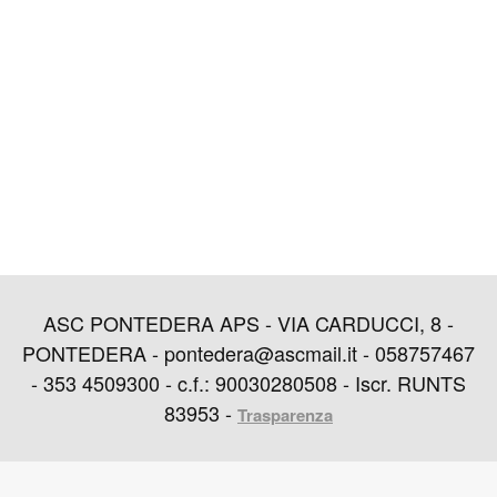
ASC PONTEDERA APS - VIA CARDUCCI, 8 -
PONTEDERA - pontedera@ascmail.it - 058757467
- 353 4509300 - c.f.: 90030280508 - Iscr. RUNTS
83953 -
Trasparenza