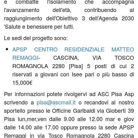
e combatte l'isolamento che accompagna
l'avanzamento dell'età, contribuendo al
raggiungimento dell'Obiettivo 3 dell'Agenda 2030
'Salute e benessere per tutti.
Le sedi del progetto sono:
APSP CENTRO RESIDENZIALE MATTEO
REMAGGI
- CASCINA, VIA TOSCO
ROMAGNOLA 2280 [Pisa] 5 posti di cui 2
riservati a giovani con Isee pari o più basso di
15,000€
Per informazioni potete rivolgervi ad ASC Pisa Asp
scrivendo a
pisa@ascmail.it
o recandovi al nostro
sportello presso le Officine Garibaldi via Gioberti 39
Pisa lun,mer,ven dalle 9.00 alle 12.00 mar e giov
dalle 14.00 alle 17.00 oppure presso la sede APSP
Remaggi in via Tosco Romagnola 2280 Cascina