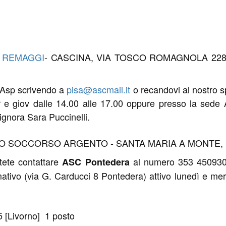
.
 REMAGGI
- CASCINA, VIA TOSCO ROMAGNOLA 2280 [Pis
a Asp scrivendo a
pisa@ascmail.it
o recandovi al nostro sp
ar e giov dalle 14.00 alle 17.00 oppure presso la s
ignora Sara Puccinelli.
SOCCORSO ARGENTO - SANTA MARIA A MONTE, PIA
tete contattare
al numero 353 450930
ASC Pontedera
mativo (via G. Carducci 8 Pontedera) attivo lunedì e merc
 [Livorno] 1 posto