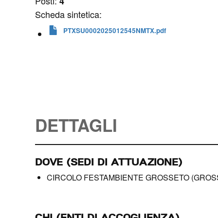
Posti:
4
Scheda sintetica:
PTXSU0002025012545NMTX.pdf
DETTAGLI
DOVE (SEDI DI ATTUAZIONE)
CIRCOLO FESTAMBIENTE GROSSETO (GROS
CHI (ENTI DI ACCOGLIENZA)