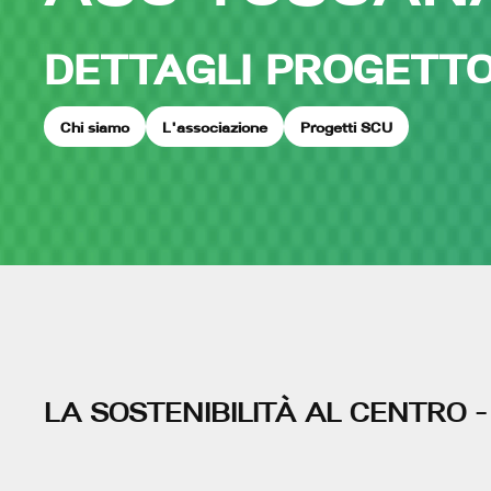
DETTAGLI PROGETT
Chi siamo
L'associazione
Progetti SCU
LA SOSTENIBILITÀ AL CENTRO 