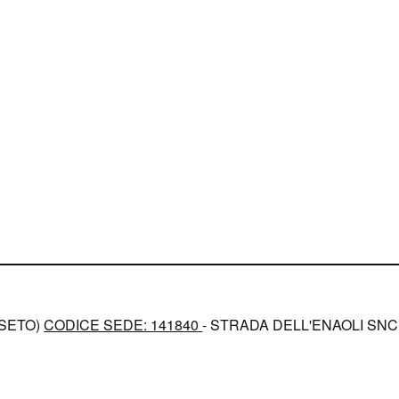
SETO)
CODICE SEDE: 141840
- STRADA DELL'ENAOLI SNC -