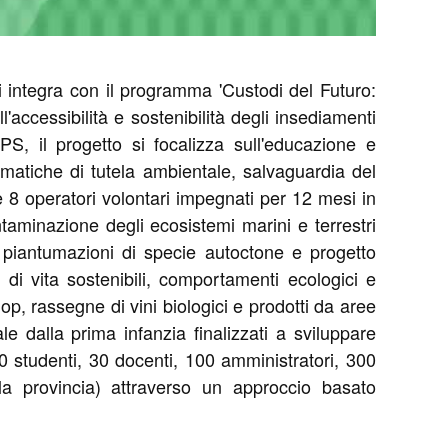
 integra con il programma 'Custodi del Futuro:
accessibilità e sostenibilità degli insediamenti
S, il progetto si focalizza sull'educazione e
tematiche di tutela ambientale, salvaguardia del
ge 8 operatori volontari impegnati per 12 mesi in
ontaminazione degli ecosistemi marini e terrestri
, piantumazioni di specie autoctone e progetto
di vita sostenibili, comportamenti ecologici e
p, rassegne di vini biologici e prodotti da aree
le dalla prima infanzia finalizzati a sviluppare
00 studenti, 30 docenti, 100 amministratori, 300
della provincia) attraverso un approccio basato