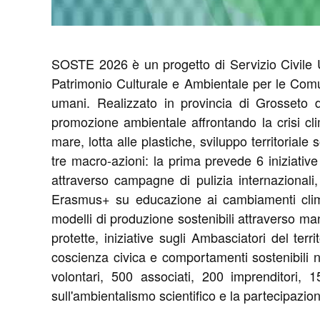
SOSTE 2026 è un progetto di Servizio Civile U
Patrimonio Culturale e Ambientale per le Comuni
umani. Realizzato in provincia di Grosseto d
promozione ambientale affrontando la crisi clim
mare, lotta alle plastiche, sviluppo territorial
tre macro-azioni: la prima prevede 6 iniziative 
attraverso campagne di pulizia internazionali
Erasmus+ su educazione ai cambiamenti climati
modelli di produzione sostenibili attraverso ma
protette, iniziative sugli Ambasciatori del ter
coscienza civica e comportamenti sostenibili ne
volontari, 500 associati, 200 imprenditori, 15
sull'ambientalismo scientifico e la partecipazion