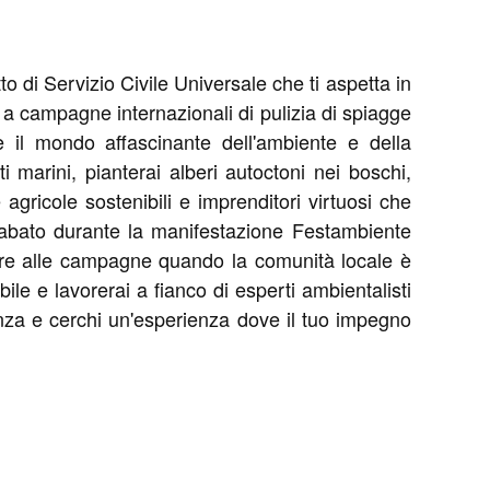
o di Servizio Civile Universale che ti aspetta in
a campagne internazionali di pulizia di spiagge
e il mondo affascinante dell'ambiente e della
ti marini, pianterai alberi autoctoni nei boschi,
gricole sostenibili e imprenditori virtuosi che
l sabato durante la manifestazione Festambiente
ipare alle campagne quando la comunità locale è
e e lavorerai a fianco di esperti ambientalisti
enza e cerchi un'esperienza dove il tuo impegno