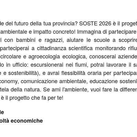
e del futuro della tua provincia? SOSTE 2026 è il progett
 ambientale e impatto concreto! Immagina di partecipare 
vi con bambini e ragazzi, aiutare le scuole a scoprir
: parteciperai a cittadinanza scientifica monitorando rifiu
ircolare e agroecologia ecologica, conoscerai aziende a
in ufficio: escursionerai nei fiumi, potrai lavorare i
 e sostenibilità), e avrai flessibilità oraria per partec
onomy, comunicazione ambientale, educazione sostenibil
ela della natura. Se ami l'ambiente, vuoi fare la differ
il progetto che fa per te!
le
coltà economiche