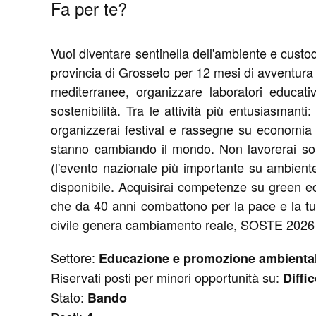
Fa per te?
Vuoi diventare sentinella dell'ambiente e custod
provincia di Grosseto per 12 mesi di avventura
mediterranee, organizzare laboratori educati
sostenibilità. Tra le attività più entusiasmanti
organizzerai festival e rassegne su economia c
stanno cambiando il mondo. Non lavorerai solo 
(l'evento nazionale più importante su ambiente
disponibile. Acquisirai competenze su green ec
che da 40 anni combattono per la pace e la tut
civile genera cambiamento reale, SOSTE 2026 è 
Settore:
Educazione e promozione ambienta
Riservati posti per minori opportunità su:
Diffi
Stato:
Bando