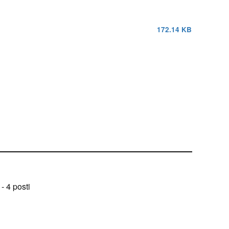
172.14 KB
 4 posti