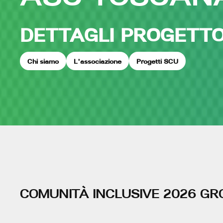
DETTAGLI PROGETT
Chi siamo
L'associazione
Progetti SCU
COMUNITÀ INCLUSIVE 2026 G