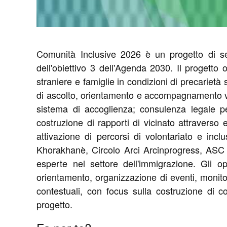
Comunità Inclusive 2026 è un progetto di se
dell'obiettivo 3 dell'Agenda 2030. Il progetto 
straniere e famiglie in condizioni di precarietà 
di ascolto, orientamento e accompagnamento verso
sistema di accoglienza; consulenza legale per
costruzione di rapporti di vicinato attraverso 
attivazione di percorsi di volontariato e incl
Khorakhanè, Circolo Arci Arcinprogress, ASC P
esperte nel settore dell'immigrazione. Gli ope
orientamento, organizzazione di eventi, monito
contestuali, con focus sulla costruzione di co
progetto.