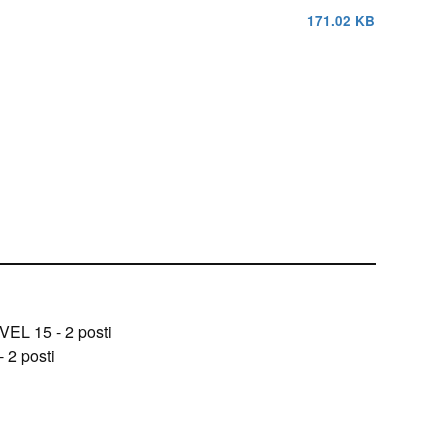
171.02 KB
EL 15 - 2 posti
2 posti