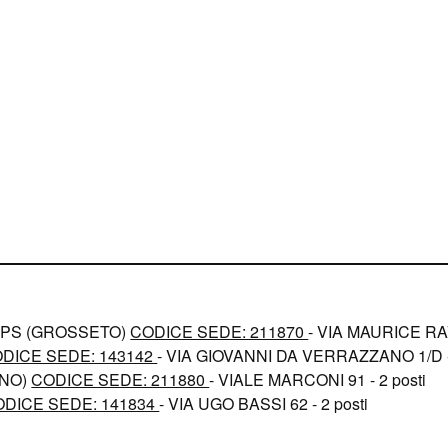
APS (GROSSETO)
CODICE SEDE: 211870
- VIA MAURICE RAV
DICE SEDE: 143142
- VIA GIOVANNI DA VERRAZZANO 1/D - 
ANO)
CODICE SEDE: 211880
- VIALE MARCONI 91 - 2 posti
ODICE SEDE: 141834
- VIA UGO BASSI 62 - 2 posti