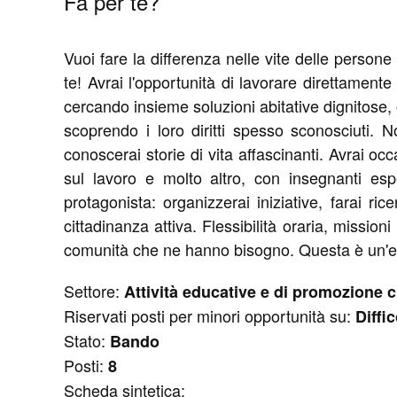
Fa per te?
Vuoi fare la differenza nelle vite delle person
te! Avrai l'opportunità di lavorare direttamente c
cercando insieme soluzioni abitative dignitose, 
scoprendo i loro diritti spesso sconosciuti. No
conoscerai storie di vita affascinanti. Avrai oc
sul lavoro e molto altro, con insegnanti esp
protagonista: organizzerai iniziative, farai r
cittadinanza attiva. Flessibilità oraria, missio
comunità che ne hanno bisogno. Questa è un'e
Settore:
Attività educative e di promozione cu
Riservati posti per minori opportunità su:
Diffi
Stato:
Bando
Posti:
8
Scheda sintetica: