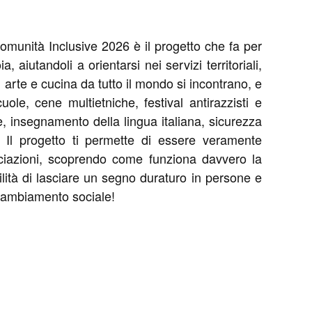
Comunità Inclusive 2026 è il progetto che fa per
, aiutandoli a orientarsi nei servizi territoriali,
 arte e cucina da tutto il mondo si incontrano, e
uole, cene multietniche, festival antirazzisti e
ne, insegnamento della lingua italiana, sicurezza
. Il progetto ti permette di essere veramente
ssociazioni, scoprendo come funziona davvero la
bilità di lasciare un segno duraturo in persone e
cambiamento sociale!