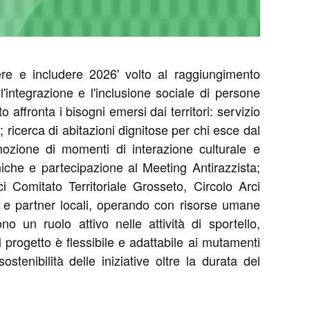
re e includere 2026' volto al raggiungimento
l'integrazione e l'inclusione sociale di persone
 affronta i bisogni emersi dai territori: servizio
 ricerca di abitazioni dignitose per chi esce dal
omozione di momenti di interazione culturale e
tniche e partecipazione al Meeting Antirazzista;
ci Comitato Territoriale Grosseto, Circolo Arci
) e partner locali, operando con risorse umane
no un ruolo attivo nelle attività di sportello,
progetto è flessibile e adattabile ai mutamenti
tenibilità delle iniziative oltre la durata del