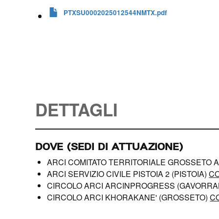
PTXSU0002025012544NMTX.pdf
DETTAGLI
DOVE (SEDI DI ATTUAZIONE)
ARCI COMITATO TERRITORIALE GROSSETO 
ARCI SERVIZIO CIVILE PISTOIA 2 (PISTOIA)
CO
CIRCOLO ARCI ARCINPROGRESS (GAVORR
CIRCOLO ARCI KHORAKANE' (GROSSETO)
C