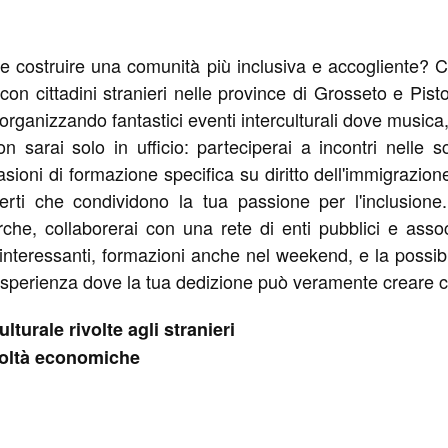
e e costruire una comunità più inclusiva e accogliente? 
on cittadini stranieri nelle province di Grosseto e Pistoia
organizzando fantastici eventi interculturali dove musica,
n sarai solo in ufficio: parteciperai a incontri nelle sc
casioni di formazione specifica su diritto dell'immigrazio
erti che condividono la tua passione per l'inclusione
icerche, collaborerai con una rete di enti pubblici e a
ni interessanti, formazioni anche nel weekend, e la possi
sperienza dove la tua dedizione può veramente creare 
lturale rivolte agli stranieri
coltà economiche