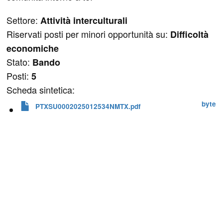
Settore:
Attività interculturali
Riservati posti per minori opportunità su:
Difficoltà
economiche
Stato:
Bando
Posti:
5
Scheda sintetica:
 byte
PTXSU0002025012534NMTX.pdf