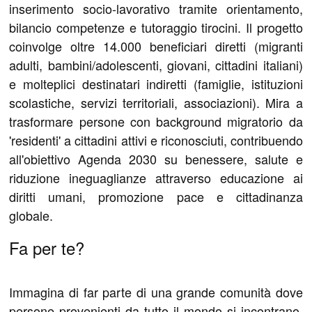
inserimento socio-lavorativo tramite orientamento,
bilancio competenze e tutoraggio tirocini. Il progetto
coinvolge oltre 14.000 beneficiari diretti (migranti
adulti, bambini/adolescenti, giovani, cittadini italiani)
e molteplici destinatari indiretti (famiglie, istituzioni
scolastiche, servizi territoriali, associazioni). Mira a
trasformare persone con background migratorio da
'residenti' a cittadini attivi e riconosciuti, contribuendo
all'obiettivo Agenda 2030 su benessere, salute e
riduzione ineguaglianze attraverso educazione ai
diritti umani, promozione pace e cittadinanza
globale.
Fa per te?
Immagina di far parte di una grande comunità dove
persone provenienti da tutto il mondo si incontrano,