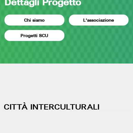
Dettagli Progetto
Chi siamo
L'associazione
Progetti SCU
CITTÀ INTERCULTURALI