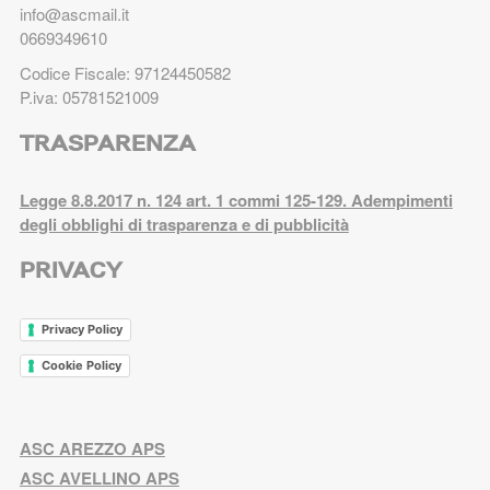
info@ascmail.it
0669349610
Codice Fiscale: 97124450582
P.iva: 05781521009
TRASPARENZA
Legge 8.8.2017 n. 124 art. 1 commi 125-129. Adempimenti
degli obblighi di trasparenza e di pubblicità
PRIVACY
Privacy Policy
Cookie Policy
ASC AREZZO APS
ASC AVELLINO APS