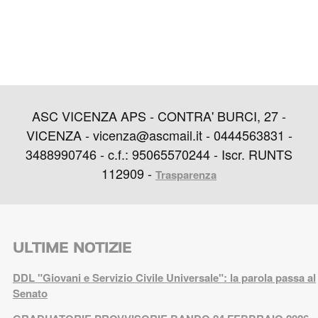
ASC VICENZA APS - CONTRA' BURCI, 27 -
VICENZA - vicenza@ascmail.it - 0444563831 -
3488990746 - c.f.: 95065570244 - Iscr. RUNTS
112909 -
Trasparenza
ULTIME NOTIZIE
DDL "Giovani e Servizio Civile Universale": la parola passa al
Senato