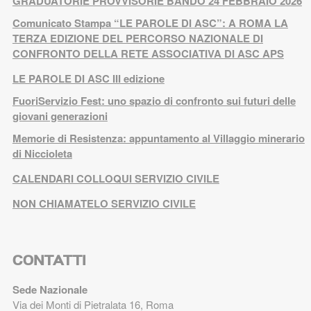
GRADUATORIE PROVVISORIE BANDO 24 FEBBRAIO 2026
Comunicato Stampa “LE PAROLE DI ASC”: A ROMA LA
TERZA EDIZIONE DEL PERCORSO NAZIONALE DI
CONFRONTO DELLA RETE ASSOCIATIVA DI ASC APS
LE PAROLE DI ASC III edizione
FuoriServizio Fest: uno spazio di confronto sui futuri delle
giovani generazioni
Memorie di Resistenza: appuntamento al Villaggio minerario
di Niccioleta
CALENDARI COLLOQUI SERVIZIO CIVILE
NON CHIAMATELO SERVIZIO CIVILE
CONTATTI
Sede Nazionale
Via dei Monti di Pietralata 16, Roma