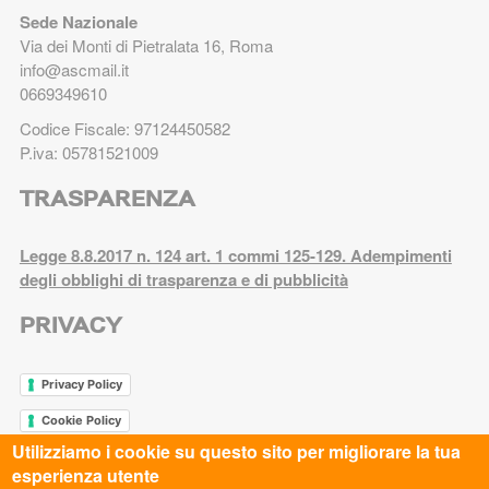
Sede Nazionale
Via dei Monti di Pietralata 16, Roma
info@ascmail.it
0669349610
Codice Fiscale: 97124450582
P.iva: 05781521009
TRASPARENZA
Legge 8.8.2017 n. 124 art. 1 commi 125-129. Adempimenti
degli obblighi di trasparenza e di pubblicità
PRIVACY
Privacy Policy
Cookie Policy
Utilizziamo i cookie su questo sito per migliorare la tua
esperienza utente