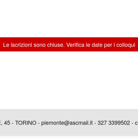
Le iscrizioni sono chiuse. Verifica le date per i colloqui
 - TORINO - piemonte@ascmail.it - 327 3399502 - c.