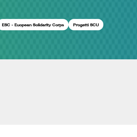
ESC - Euopean Solidarity Corps
Progetti SCU