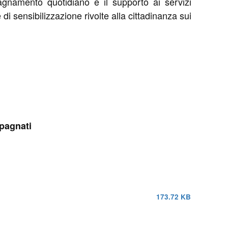
pagnamento quotidiano e il supporto ai servizi
 di sensibilizzazione rivolte alla cittadinanza sui
mpagnati
173.72 KB