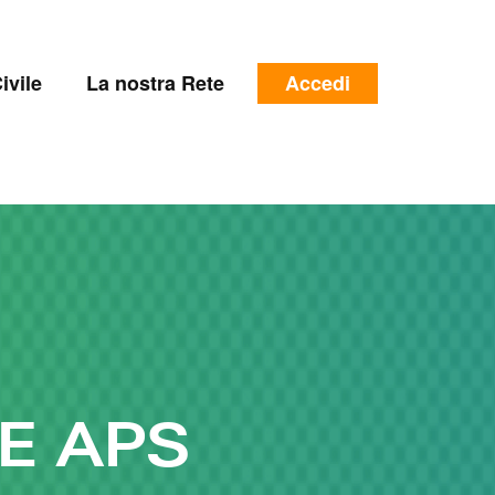
e
Menu
ivile
La nostra Rete
Accedi
profilo
utente
E APS