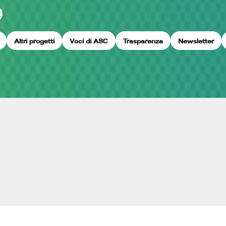
O
Altri progetti
Voci di ASC
Trasparenza
Newsletter