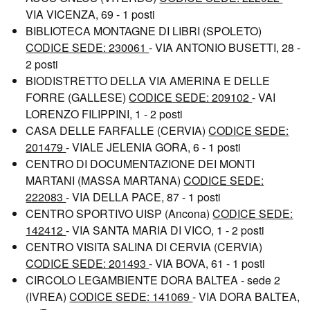
VIA VICENZA, 69 - 1 posti
BIBLIOTECA MONTAGNE DI LIBRI (SPOLETO)
CODICE SEDE: 230061
- VIA ANTONIO BUSETTI, 28 -
2 posti
BIODISTRETTO DELLA VIA AMERINA E DELLE
FORRE (GALLESE)
CODICE SEDE: 209102
- VAI
LORENZO FILIPPINI, 1 - 2 posti
CASA DELLE FARFALLE (CERVIA)
CODICE SEDE:
201479
- VIALE JELENIA GORA, 6 - 1 posti
CENTRO DI DOCUMENTAZIONE DEI MONTI
MARTANI (MASSA MARTANA)
CODICE SEDE:
222083
- VIA DELLA PACE, 87 - 1 posti
CENTRO SPORTIVO UISP (Ancona)
CODICE SEDE:
142412
- VIA SANTA MARIA DI VICO, 1 - 2 posti
CENTRO VISITA SALINA DI CERVIA (CERVIA)
CODICE SEDE: 201493
- VIA BOVA, 61 - 1 posti
CIRCOLO LEGAMBIENTE DORA BALTEA - sede 2
(IVREA)
CODICE SEDE: 141069
- VIA DORA BALTEA,