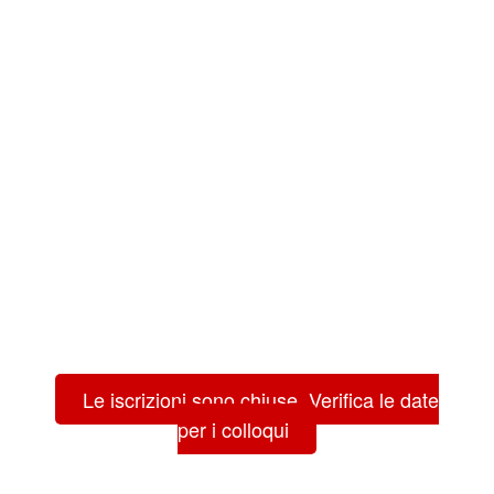
Le iscrizioni sono chiuse. Verifica le date
per i colloqui