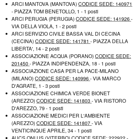
ARCI MANTOVA (MANTOVA)
CODICE SEDE: 140971
- PIAZZA TOM BENETOLLO, 1 - 1 posti
ARCI PERUGIA (PERUGIA)
CODICE SEDE: 141926
-
VIA DELLA VIOLA, 1 - 2 posti
ARCI SERVIZIO CIVILE BASSA VAL DI CECINA
(CECINA)
CODICE SEDE: 141781
- PIAZZA DELLA
LIBERTA', 14 - 2 posti
ASSOCIAZIONE ACQUA (PORANO)
CODICE SEDE:
201450
- PIAZZA INDIPENDENZA, 18 - 1 posti
ASSOCIAZIONE CASA PER LA PACE-MILANO
(MILANO)
CODICE SEDE: 140996
- VIA MARCO
D'AGRATE, 1 - 3 posti
ASSOCIAZIONE CHIMICA VERDE BIONET
(AREZZO)
CODICE SEDE: 141803
- VIA RISTORO
D'AREZZO, 79 - 1 posti
ASSOCIAZIONE MEDICI PER L'AMBIENTE
(AREZZO)
CODICE SEDE: 141807
- VIA
VENTICINQUE APRILE, 34 - 1 posti
AUCS ONLUS (VITERBO)
CODICE SEDE: 222922
-