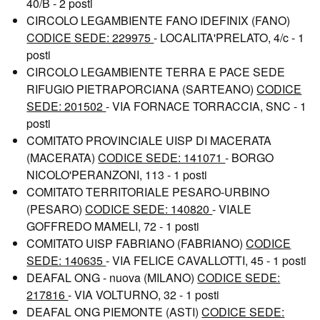
40/B - 2 posti
CIRCOLO LEGAMBIENTE FANO IDEFINIX (FANO)
CODICE SEDE: 229975
- LOCALITA'PRELATO, 4/c - 1
posti
CIRCOLO LEGAMBIENTE TERRA E PACE SEDE
RIFUGIO PIETRAPORCIANA (SARTEANO)
CODICE
SEDE: 201502
- VIA FORNACE TORRACCIA, SNC - 1
posti
COMITATO PROVINCIALE UISP DI MACERATA
(MACERATA)
CODICE SEDE: 141071
- BORGO
NICOLO'PERANZONI, 113 - 1 posti
COMITATO TERRITORIALE PESARO-URBINO
(PESARO)
CODICE SEDE: 140820
- VIALE
GOFFREDO MAMELI, 72 - 1 posti
COMITATO UISP FABRIANO (FABRIANO)
CODICE
SEDE: 140635
- VIA FELICE CAVALLOTTI, 45 - 1 posti
DEAFAL ONG - nuova (MILANO)
CODICE SEDE:
217816
- VIA VOLTURNO, 32 - 1 posti
DEAFAL ONG PIEMONTE (ASTI)
CODICE SEDE: