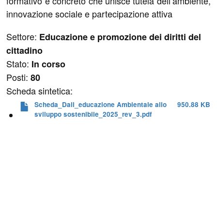
formativo e concreto che unisce tutela dell’ambiente,
innovazione sociale e partecipazione attiva
Settore:
Educazione e promozione dei diritti del
cittadino
Stato:
In corso
Posti:
80
Scheda sintetica:
Scheda_Dall_educazione Ambientale allo
950.88 KB
sviluppo sostenibile_2025_rev_3.pdf