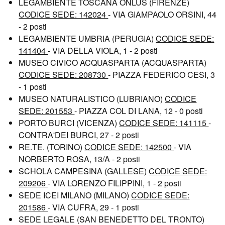
LEGAMBIENTE TOSCANA ONLUS (FIRENZE)
CODICE SEDE: 142024
- VIA GIAMPAOLO ORSINI, 44
- 2 posti
LEGAMBIENTE UMBRIA (PERUGIA)
CODICE SEDE:
141404
- VIA DELLA VIOLA, 1 - 2 posti
MUSEO CIVICO ACQUASPARTA (ACQUASPARTA)
CODICE SEDE: 208730
- PIAZZA FEDERICO CESI, 3
- 1 posti
MUSEO NATURALISTICO (LUBRIANO)
CODICE
SEDE: 201553
- PIAZZA COL DI LANA, 12 - 0 posti
PORTO BURCI (VICENZA)
CODICE SEDE: 141115
-
CONTRA'DEI BURCI, 27 - 2 posti
RE.TE. (TORINO)
CODICE SEDE: 142500
- VIA
NORBERTO ROSA, 13/A - 2 posti
SCHOLA CAMPESINA (GALLESE)
CODICE SEDE:
209206
- VIA LORENZO FILIPPINI, 1 - 2 posti
SEDE ICEI MILANO (MILANO)
CODICE SEDE:
201586
- VIA CUFRA, 29 - 1 posti
SEDE LEGALE (SAN BENEDETTO DEL TRONTO)