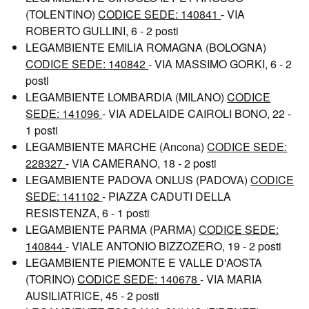
(TOLENTINO)
CODICE SEDE: 140841
- VIA
ROBERTO GULLINI, 6 - 2 posti
LEGAMBIENTE EMILIA ROMAGNA (BOLOGNA)
CODICE SEDE: 140842
- VIA MASSIMO GORKI, 6 - 2
posti
LEGAMBIENTE LOMBARDIA (MILANO)
CODICE
SEDE: 141096
- VIA ADELAIDE CAIROLI BONO, 22 -
1 posti
LEGAMBIENTE MARCHE (Ancona)
CODICE SEDE:
228327
- VIA CAMERANO, 18 - 2 posti
LEGAMBIENTE PADOVA ONLUS (PADOVA)
CODICE
SEDE: 141102
- PIAZZA CADUTI DELLA
RESISTENZA, 6 - 1 posti
LEGAMBIENTE PARMA (PARMA)
CODICE SEDE:
140844
- VIALE ANTONIO BIZZOZERO, 19 - 2 posti
LEGAMBIENTE PIEMONTE E VALLE D'AOSTA
(TORINO)
CODICE SEDE: 140678
- VIA MARIA
AUSILIATRICE, 45 - 2 posti