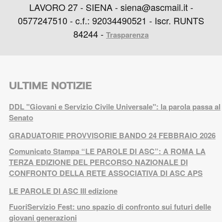
LAVORO 27 - SIENA - siena@ascmail.it -
0577247510 - c.f.: 92034490521 - Iscr. RUNTS
84244 -
Trasparenza
ULTIME NOTIZIE
DDL "Giovani e Servizio Civile Universale": la parola passa al
Senato
GRADUATORIE PROVVISORIE BANDO 24 FEBBRAIO 2026
Comunicato Stampa “LE PAROLE DI ASC”: A ROMA LA
TERZA EDIZIONE DEL PERCORSO NAZIONALE DI
CONFRONTO DELLA RETE ASSOCIATIVA DI ASC APS
LE PAROLE DI ASC III edizione
FuoriServizio Fest: uno spazio di confronto sui futuri delle
giovani generazioni