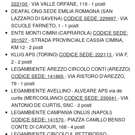
222100
- VIA VALLE ORFANE, 119 - 1 posti
DEAFAL ONG SEDE EMILIA ROMAGNA (SAN
LAZZARO DI SAVENA)
CODICE SEDE: 229997
- VIA
SCUOLE FARNETO, 1 - 1 posti
ENTE MONTI CIMINI (CAPRAROLA)
CODICE SEDE:
201527
- STRADA PROVINCIALE CASSIA CIMINA,
KM 12 - 2 posti
KLUG APS (TORINO)
CODICE SEDE: 222113
- VIA F,
2 - 2 posti
LEGAMBIENTE AREZZO CIRCOLO CONTI (AREZZO)
CODICE SEDE: 141865
- VIA RISTORO D'AREZZO,
79 - 1 posti
LEGAMBIENTE AVELLINO - ALVEARE APS via de
curtis (MERCOGLIANO)
CODICE SEDE: 230041
- VIA
ANTONIO DE CURTIS, SNC - 2 posti
LEGAMBIENTE CAMPANIA ONLUS (NAPOLI)
CODICE SEDE: 141570
- PIAZZA CAMILLO BENSO
CONTE DI CAVOUR, 168 - 4 posti
LEGAMBIENTE CIRCOLO IL PETTIROSSO