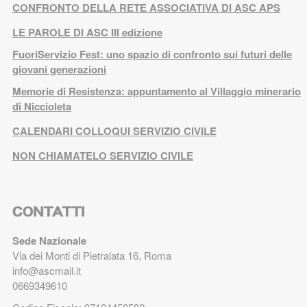
CONFRONTO DELLA RETE ASSOCIATIVA DI ASC APS
LE PAROLE DI ASC III edizione
FuoriServizio Fest: uno spazio di confronto sui futuri delle
giovani generazioni
Memorie di Resistenza: appuntamento al Villaggio minerario
di Niccioleta
CALENDARI COLLOQUI SERVIZIO CIVILE
NON CHIAMATELO SERVIZIO CIVILE
CONTATTI
Sede Nazionale
Via dei Monti di Pietralata 16, Roma
info@ascmail.it
0669349610