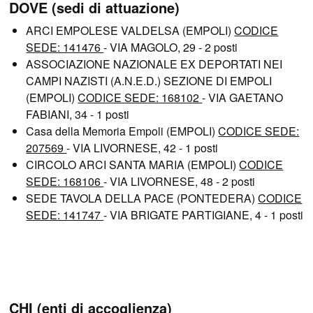
DOVE (sedi di attuazione)
ARCI EMPOLESE VALDELSA (EMPOLI)
CODICE
SEDE: 141476
- VIA MAGOLO, 29 - 2 posti
ASSOCIAZIONE NAZIONALE EX DEPORTATI NEI
CAMPI NAZISTI (A.N.E.D.) SEZIONE DI EMPOLI
(EMPOLI)
CODICE SEDE: 168102
- VIA GAETANO
FABIANI, 34 - 1 posti
Casa della Memoria Empoli (EMPOLI)
CODICE SEDE:
207569
- VIA LIVORNESE, 42 - 1 posti
CIRCOLO ARCI SANTA MARIA (EMPOLI)
CODICE
SEDE: 168106
- VIA LIVORNESE, 48 - 2 posti
SEDE TAVOLA DELLA PACE (PONTEDERA)
CODICE
SEDE: 141747
- VIA BRIGATE PARTIGIANE, 4 - 1 posti
CHI (enti di accoglienza)