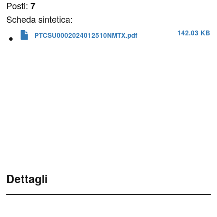
Posti:
7
Scheda sintetica:
142.03 KB
PTCSU0002024012510NMTX.pdf
Dettagli