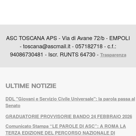
ASC TOSCANA APS - Via di Avane 72/b - EMPOLI
- toscana@ascmail.it - 057182718 - c.f.:
94086730481 - Iscr. RUNTS 64730 -
Trasparenza
ULTIME NOTIZIE
DDL "Giovani e Servizio Civile Universale": la parola passa al
Senato
GRADUATORIE PROVVISORIE BANDO 24 FEBBRAIO 2026
Comunicato Stampa “LE PAROLE DI ASC”: A ROMA LA
TERZA EDIZIONE DEL PERCORSO NAZIONALE DI