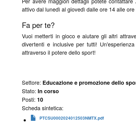
Per avere maggiori dettagli potete contattar
attivo dal lunedì al giovedì dalle ore 14 alle ore
Fa per te?
Vuoi metterti in gioco e aiutare gli altri attra
divertenti e inclusive per tutti! Un'esperien
attraverso il potere dello sport!
Settore:
Educazione e promozione dello sport
Stato:
In corso
Posti:
10
Scheda sintetica:
PTCSU0002024012503NMTX.pdf