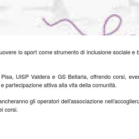
promuovere lo sport come strumento di inclusione sociale e 
 Pisa, UISP Valdera e GS Bellaria, offrendo corsi, eventi
e partecipazione attiva alla vita della comunità.
ncheranno gli operatori dell'associazione nell'accoglienz
ei corsi.