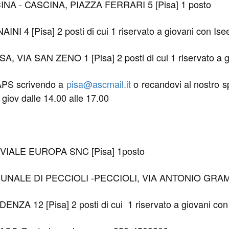
A - CASCINA, PIAZZA FERRARI 5 [Pisa] 1 posto
4 [Pisa] 2 posti di cui 1 riservato a giovani con Ise
IA SAN ZENO 1 [Pisa] 2 posti di cui 1 riservato a gi
 APS scrivendo a
pisa@ascmail.it
o recandovi al nostro sp
 giov dalle 14.00 alle 17.00
VIALE EUROPA SNC [Pisa] 1posto
ALE DI PECCIOLI -PECCIOLI, VIA ANTONIO GRAMSC
12 [Pisa] 2 posti di cui 1 riservato a giovani con 