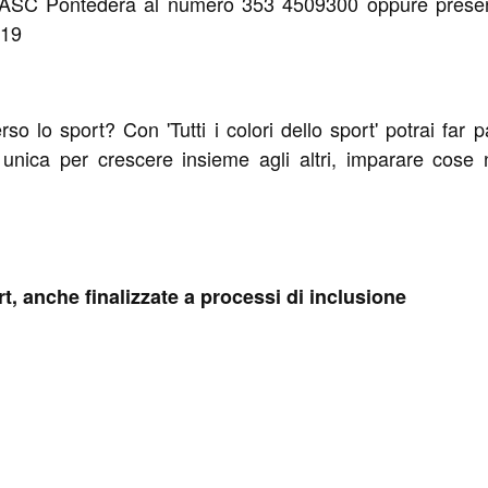
e ASC Pontedera al numero 353 4509300 oppure present
 19
verso lo sport? Con 'Tutti i colori dello sport' potrai far
za unica per crescere insieme agli altri, imparare cose
, anche finalizzate a processi di inclusione