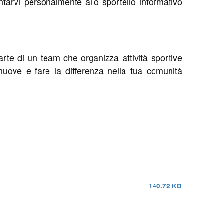
arvi personalmente allo sportello informativo
 parte di un team che organizza attività sportive
 nuove e fare la differenza nella tua comunità
140.72 KB