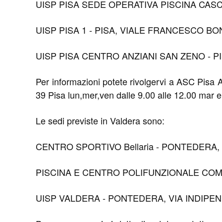
UISP PISA SEDE OPERATIVA PISCINA CASCIN
UISP PISA 1 - PISA, VIALE FRANCESCO BONAINI 
UISP PISA CENTRO ANZIANI SAN ZENO - PISA, V
Per informazioni potete rivolgervi a ASC Pisa
39 Pisa lun,mer,ven dalle 9.00 alle 12.00 mar e
Le sedi previste in Valdera sono:
CENTRO SPORTIVO Bellaria - PONTEDERA, 
PISCINA E CENTRO POLIFUNZIONALE COMUN
UISP VALDERA - PONTEDERA, VIA INDIPENDENZA 