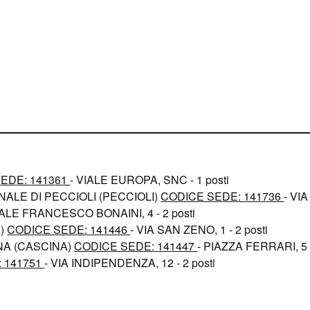
EDE: 141361
- VIALE EUROPA, SNC - 1 posti
ALE DI PECCIOLI (PECCIOLI)
CODICE SEDE: 141736
- VI
IALE FRANCESCO BONAINI, 4 - 2 posti
A)
CODICE SEDE: 141446
- VIA SAN ZENO, 1 - 2 posti
NA (CASCINA)
CODICE SEDE: 141447
- PIAZZA FERRARI, 5 -
 141751
- VIA INDIPENDENZA, 12 - 2 posti