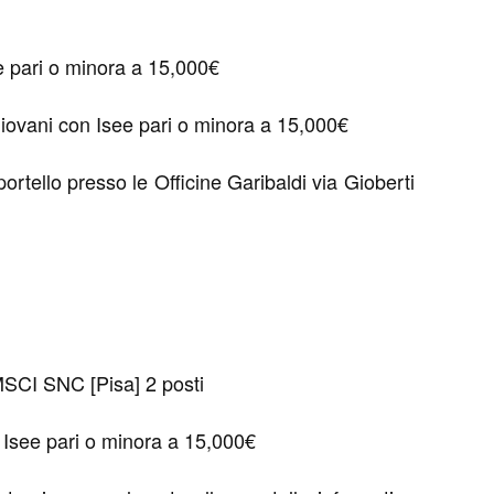
e pari o minora a 15,000€
ovani con Isee pari o minora a 15,000€
ortello presso le Officine Garibaldi via Gioberti
I SNC [Pisa] 2 posti
Isee pari o minora a 15,000€