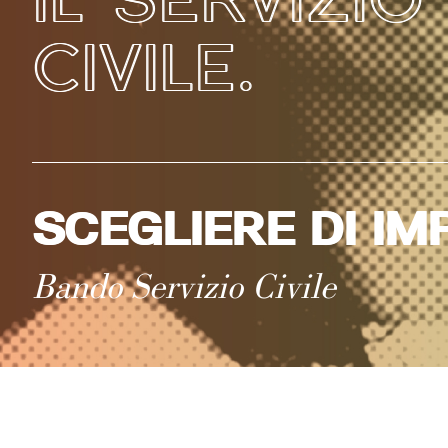
CIVILE.
SCEGLIERE DI I
Bando Servizio Civile