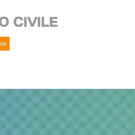
O CIVILE
RCA