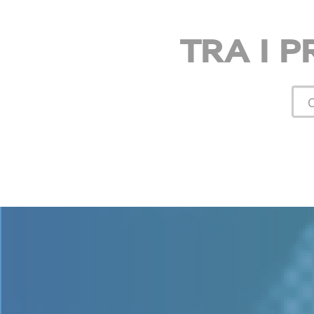
TRA I P
Cer