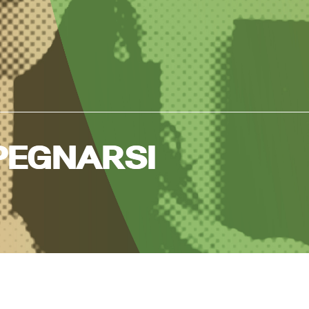
MPEGNARSI