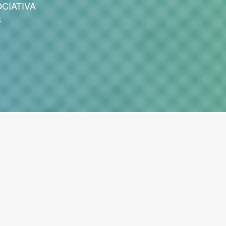
CIATIVA
S