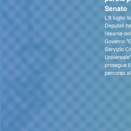
Senato
L'8 luglio 
Deputati h
l'esame de
Governo "G
Servizio Ci
Universale"
prosegue il
percorso a