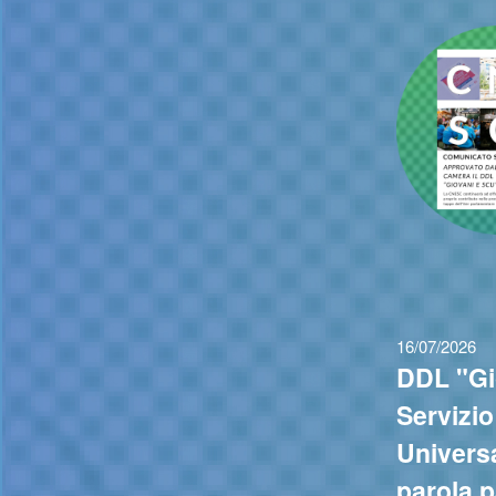
16/07/2026
DDL "Gi
Servizio
Universa
parola p