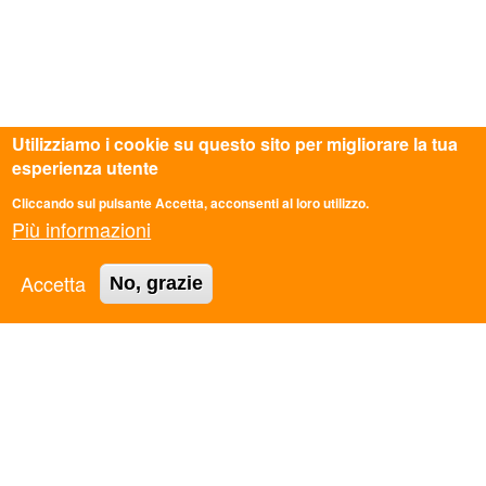
Utilizziamo i cookie su questo sito per migliorare la tua
esperienza utente
Cliccando sul pulsante Accetta, acconsenti al loro utilizzo.
Più informazioni
Accetta
No, grazie